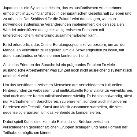
Japan muss ein System einrichten, das es ausländischen Arbeitnehmern
ermöglicht, in Zukunft langfristig in der japanischen Gesellschaft zu leben und
zu arbeiten. Der Schlüssel für die Zukunft wird darin liegen, wie man
notwendige systemische Veränderungen implementiert, die den sozialen
Wandel unterstützen und gleichzeitig zwischen Personen mit
unterschiedlichem Hintergrund zusammenarbeiten kann.
Es ist erforderlich, das Online-Beratungssystem zu verbessern, um auf den
Mangel an Vermittlern zu reagieren, um die Schwierigkeiten zu lösen, mit
denen ausländische Arbeitnehmer konfrontiert sind.
Auch das Erlernen der Sprache ist ein prägnantes Problem für viele
ausländische Arbeitnehmer, was zur Zeit noch nicht ausreichend systematisch
unterstützt wird.
Um das Verständnis zwischen Menschen aus verschiedenen kulturellen
Hintergründen zu verbessern und multikulturelle Konvivialität zu verwirklichen,
sind auch andere Kommunikationsformen wichtig. Es ist also notwendig, nicht
nur Maßnahmen im Sprachbereich zu ergreifen, sondern auch mit anderen
Bereichen wie Technik, Kunst und Musik zusammenzuarbeiten, die sich
gegenseitig ergänzen, um das Fehlende zu kompensieren.
Dabei spielt Kunst eine zentrale Rolle, da sie Brücken zwischen
verschiedenen gesellschaftlichen Gruppen schlagen und neue Formen der
Teilhabe ermöglichen können.