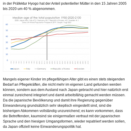
in der Präfektur Hyogo hat der Anteil potentieller Mütter in den 15 Jahren 2005
bis 2020 um 40 % abgenommen.
Mangels eigener Kinder im pflegefähigen Alter gibt es einen stets steigenden
Bedarf an Pflegekräften, die nicht mehr im eigenen Land gefunden werden
können, sondern aus dem Ausland nach Japan gebracht und hier natürlich erst
einmal zureichend integriert und damit arbeitsfähig gemacht werden müssen.
Da die japanische Bevölkerung und damit ihre Regierung gegenüber
Einwanderung grundsätzlich sehr skeptisch eingestellt sind, sind die
bisherigen Abkommen vollständig unzureichend; es kann vorkommen, dass
die Betreffenden, kaumsind sie einigermaßen vertraut mit der japanischen
Sprache und den hiesigen Umgangsformen, wieder repatriiert werden sollen,
da Japan offiziell keine Einwanderungspolitik hat.