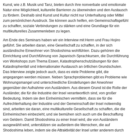
Kunst, wie z.B. Musik und Tanz, bieten durch ihre nonverbale und emotionale
Natur eine Möglichkeit, kulturelle Barrieren zu überwinden und den Austausch
zu fördern. Deshalb sind Kunst und Kultur nicht nur Unterhaltung oder Mittel
zum persönlichen Ausdruck. Sie können auch helfen, ein Gemeinschaftsgefühl
zu schaffen, soziale Verbindungen zu stärken und eine Grundlage für ein
multikulturelles Zusammenleben zu legen.
Am Ende des Seminars haben wir ein Interview mit Herrn und Frau Hojiro
geführt. Sie arbeiten daran, eine Gesellschaft zu schaffen, in der sich
ausländische Einwohner von Shodoshima wohlfühlen. Dazu gehören die
Einrichtung und Durchführung von Japanisch-Sprachkursen, die Durchführung
von Workshops zum Thema Essen, Katastrophenschutzübungen für den
Katastrophenfall und internationaler Austausch an örtlichen Grundschulen.
Das Interview zeigte jedoch auch, dass es viele Probleme gibt, die
angegangen werden müssen. Neben Sprachproblemen gibt es Probleme wie
Wohnungsmangel und unterschiedliche Einstellungen der Anwohner
gegenüber der Aufnahme von Ausländern. Aus diesem Grund ist die Rolle der
Ausländer, die für die Industrie der Insel verantwortlich sind, von großer
Bedeutung. Indem sie den Einheimischen vermitteln, dass sie für die
Aufrechterhaltung der Industrie und der Gemeinschaft der Insel notwendig
sind, arbeiten sie daran, eine multikulturelle Gesellschaft zu schaffen, die die
Einheimischen einbezieht, und sie bemühen sich auch um die Beschaffung
von Geldern. Damit Shodoshima zu einer Insel wird, die von Ausländern
ausgewählt wird, unterstützen sie außerdem die Menschen, die auf
Shodoshima leben, indem sie die Attraktivität der Insel unter anderem durch