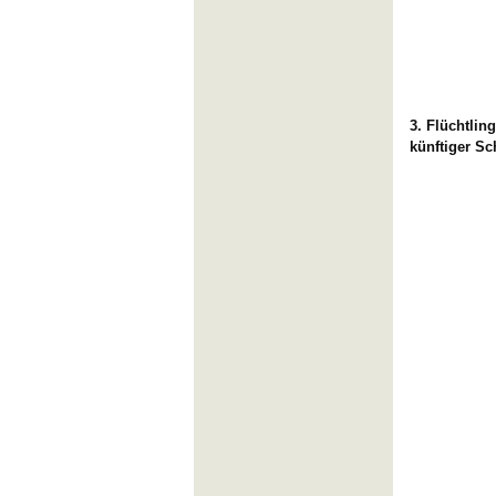
3.
Flüchtling
künftiger 