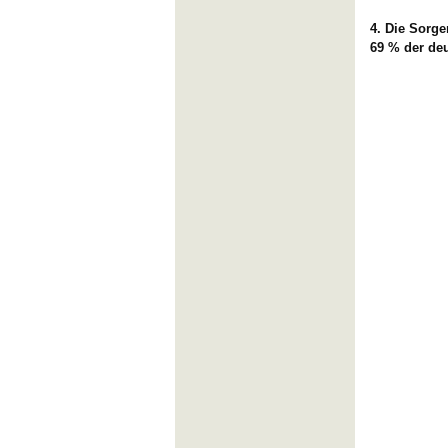
4. Die Sorge
69 % der de