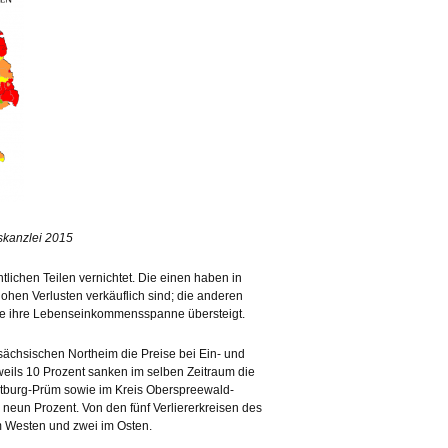
skanzlei 2015
lichen Teilen vernichtet. Die einen haben in
ohen Verlusten verkäuflich sind; die anderen
e ihre Lebenseinkommensspanne übersteigt.
ächsischen Northeim die Preise bei Ein- und
eils 10 Prozent sanken im selben Zeitraum die
Bitburg-Prüm sowie im Kreis Oberspreewald-
 neun Prozent. Von den fünf Verliererkreisen des
 Westen und zwei im Osten.