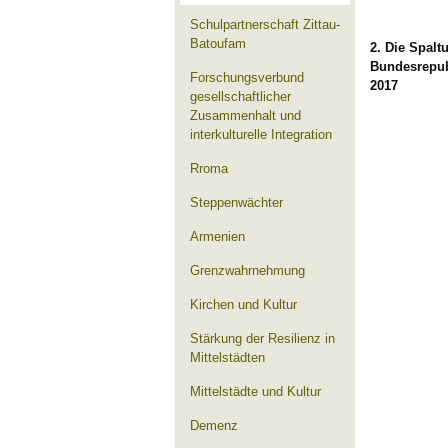
Schulpartnerschaft Zittau-
Batoufam
2. Die Spalt
Bundesrepub
Forschungsverbund
2017
gesellschaftlicher
Zusammenhalt und
interkulturelle Integration
Rroma
Steppenwächter
Armenien
Grenzwahrnehmung
Kirchen und Kultur
Stärkung der Resilienz in
Mittelstädten
Mittelstädte und Kultur
Demenz