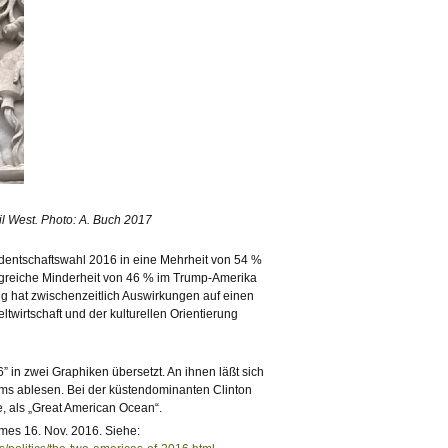
l West. Photo: A. Buch 2017
identschaftswahl 2016 in eine Mehrheit von 54 %
egreiche Minderheit von 46 % im Trump-Amerika
g hat zwischenzeitlich Auswirkungen auf einen
twirtschaft und der kulturellen Orientierung
 in zwei Graphiken übersetzt. An ihnen läßt sich
ums ablesen. Bei der küstendominanten Clinton
e, als „Great American Ocean“.
mes 16. Nov. 2016. Siehe: