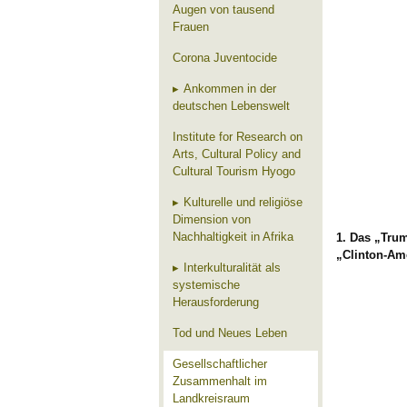
Augen von tausend
Frauen
Corona Juventocide
Ankommen in der
deutschen Lebenswelt
Institute for Research on
Arts, Cultural Policy and
Cultural Tourism Hyogo
Kulturelle und religiöse
Dimension von
Nachhaltigkeit in Afrika
1.
Das „Trum
„Clinton-Am
Interkulturalität als
systemische
Herausforderung
Tod und Neues Leben
Gesellschaftlicher
Zusammenhalt im
Landkreisraum