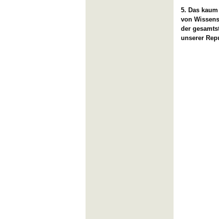
5. Das kaum
von Wissensc
der gesamtst
unserer Rep