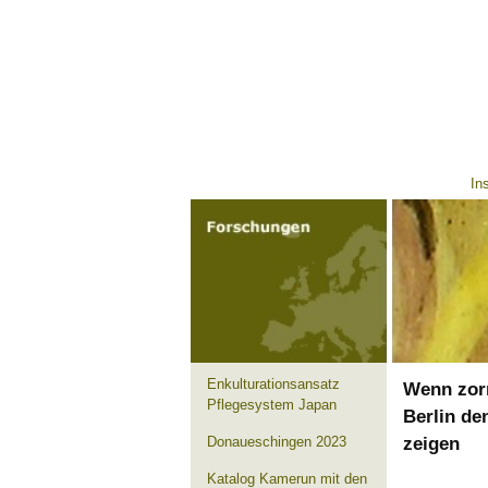
Ins
Enkulturationsansatz
Wenn zor
Pflegesystem Japan
Berlin de
zeigen
Donaueschingen 2023
Katalog Kamerun mit den