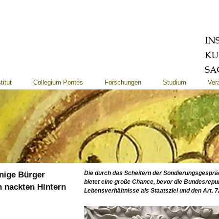
titut
Collegium Pontes
Forschungen
Studium
Ver
nige Bürger
Die durch das Scheitern der Sondierungsgesprä
bietet eine große Chance, bevor die Bundesrepub
n nackten Hintern
Lebensverhältnisse als Staatsziel und den Art. 