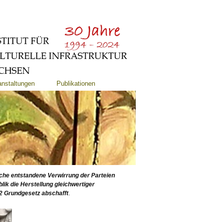
anstaltungen
Publikationen
che entstandene Verwirrung der Parteien
lik die Herstellung gleichwertiger
72 Grundgesetz abschafft
.