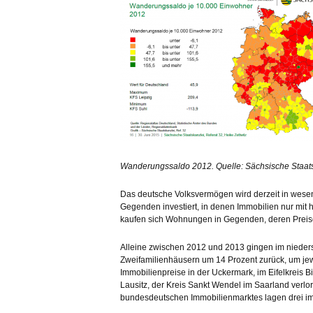
Wanderungssaldo 2012. Quelle: Sächsische Staat
Das deutsche Volksvermögen wird derzeit in wesent
Gegenden investiert, in denen Immobilien nur mit h
kaufen sich Wohnungen in Gegenden, deren Preis
Alleine zwischen 2012 und 2013 gingen im nieders
Zweifamilienhäusern um 14 Prozent zurück, um jew
Immobilienpreise in der Uckermark, im Eifelkreis 
Lausitz, der Kreis Sankt Wendel im Saarland verlor
bundesdeutschen Immobilienmarktes lagen drei im