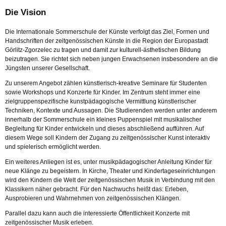
Die Vision
Die Internationale Sommerschule der Künste verfolgt das Ziel, Formen und
Handschriften der zeitgenössischen Künste in die Region der Europastadt
Görlitz-Zgorzelec zu tragen und damit zur kulturell-ästhetischen Bildung
beizutragen. Sie richtet sich neben jungen Erwachsenen insbesondere an die
Jüngsten unserer Gesellschaft.
Zu unserem Angebot zählen künstlerisch-kreative Seminare für Studenten
sowie Workshops und Konzerte für Kinder. Im Zentrum steht immer eine
zielgruppenspezifische kunstpädagogische Vermittlung künstlerischer
Techniken, Kontexte und Aussagen. Die Studierenden werden unter anderem
innerhalb der Sommerschule ein kleines Puppenspiel mit musikalischer
Begleitung für Kinder entwickeln und dieses abschließend aufführen. Auf
diesem Wege soll Kindern der Zugang zu zeitgenössischer Kunst interaktiv
und spielerisch ermöglicht werden.
Ein weiteres Anliegen ist es, unter musikpädagogischer Anleitung Kinder für
neue Klänge zu begeistern. In Kirche, Theater und Kindertageseinrichtungen
wird den Kindern die Welt der zeitgenössischen Musik in Verbindung mit den
Klassikern näher gebracht. Für den Nachwuchs heißt das: Erleben,
Ausprobieren und Wahrnehmen von zeitgenössischen Klängen.
Parallel dazu kann auch die interessierte Öffentlichkeit Konzerte mit
zeitgenössischer Musik erleben.