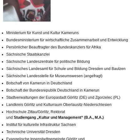
Ministerium für Kunst und Kultur Kameruns
Bundesministerium für wirtschaftliche Zusammenarbeit und Entwicklung
Persönlicher Beauftragter des Bundeskanzlers für Afrika
Sächsische Staatskanzlei
Sächsische Landeszentrale für politische Bildung
Sächsisches Landesamt für Schule und Bildung Dresden und Bautzen
Sächsische Landesstelle für Museumswesen (angefragt)
Botschaft von Kamerun in Deutschland
Botschaft der Bundesrepublik Deutschland in Kamerun
Stadtverwaltungen der Europastadt Görlitz (DE) und Zgorzelec (PL)
Landkreis Görlitz und Kulturraum Oberlausitz-Niederschlesien
Hochschule Zittau/Görlitz, Rektorat
und
Studiengang „Kultur und Management“ (B.A., M.A
.)
Institut für kulturelle Infrastruktur Sachsen
Technische Universität Dresden
Evangelische Innenstadtgemeinde Görlitz und