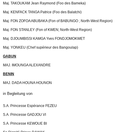
Maj. TAKOUKAM Jean Raymond (Foo des Bameka)
Maj. KENFACK TANGA Patrice (Foo des Balatchi)
Maj. FON ZOFOA ABUBAKA (Fon of BABUNGO ; North-West Region)
Maj. FON STANLEY (Fon of KWEN; North-West Region)
Maj. DJOUMBISSI KAMGA Yves FONDJOMOKWET
Maj. YONKEU (Chef supérieur des Bangoulap)
GABUN
MAJ. IMOUNGA ALEXANDRE
BENIN
MAJ. DADA HOUNA HOUNON
in Begleitung von
S.A. Princesse Espérance FEZEU
S.A. Princesse GADJOU VI
S.A. Princesse KEWOUE BI