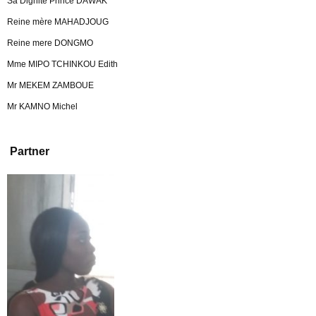
Sa Dignité Prince DAWAK
Reine mère MAHADJOUG
Reine mere DONGMO
Mme MIPO TCHINKOU Edith
Mr MEKEM ZAMBOUE
Mr KAMNO Michel
Partner