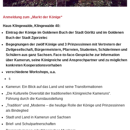
Anmeldung zum „Markt der Könige“
Haus Klingewalde, Klingewalde 40:
Eintrag der Könige im Goldenen Buch der Stadt Görlitz und im Goldenen
Buch der Stadt Zgorzelec
Begegnungen der zwölf Könige und 3 Prinzessinnen mit Vertretern der
Zivilgesellschaft, Bürgermeistern, Pfarreien, Studenten, Schülerinnen und
Schülern aus ganz Sachsen. Face-to-face-Gespräche zur Information
über Kamerun, seine Königreiche und Ansprechpartner und zu möglichen
konkreten Kooperationsvorhaben
verschiedene Workshops, u.a.
s
Kamerun: Ein Blick auf das Land und seine Transformationen
„Die Kulturelle Diversität der traditionellen Königreiche Kameruns“.
Führung durch die Kunstausstellung
„Tradition“ und „Moderne – die heutige Rolle der Könige und Prinzessinnen
als Bindeglied
Stadt und Land in Kamerun und Sachsen
Brief- und Schulpartnerschaften