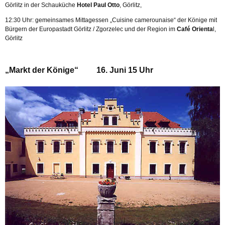
Görlitz in der Schauküche
Hotel Paul Otto
, Görlitz,
12:30 Uhr: gemeinsames Mittagessen „Cuisine camerounaise“ der Könige mit
Bürgern der Europastadt Görlitz / Zgorzelec und der Region im
Café Orienta
l,
Görlitz
„
Markt der Könige“ 16. Juni 15 Uhr