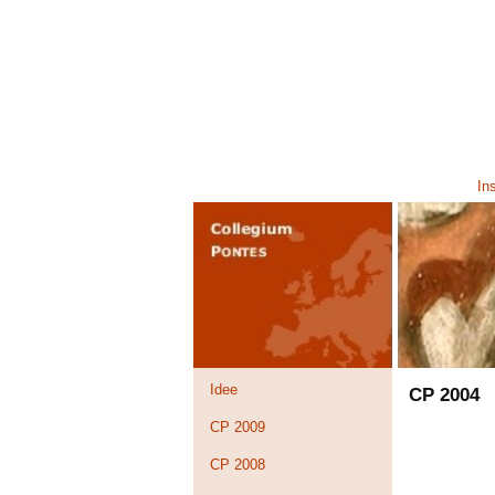
Ins
Idee
CP 2004
CP 2009
CP 2008