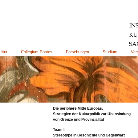
titut
Collegium Pontes
Forschungen
Studium
Ver
Die periphere Mitte Europas.
Strategien der Kulturpolitik zur Überwindung
von Grenze und Provinzialität
Team I
Stereotype in Geschichte und Gegenwart