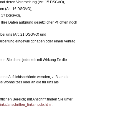
und deren Verarbeitung (Art. 15 DSGVO),
en (Art. 16 DSGVO),
t. 17 DSGVO),
 Ihre Daten aufgrund gesetzlicher Pflichten noch
 bei uns (Art. 21 DSGVO) und
arbeitung eingewilligt haben oder einen Vertrag
nen Sie diese jederzeit mit Wirkung für die
 eine Aufsichtsbehörde wenden, z. B. an die
s Wohnsitzes oder an die für uns als
tlichen Bereich) mit Anschrift finden Sie unter:
inks/anschriften_links-node.html
.