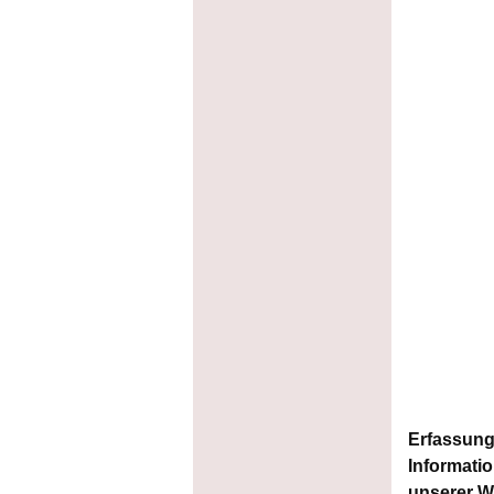
Erfassung
Informati
unserer W