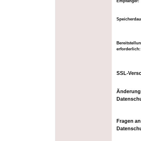
Empfänger:
Speicherdau
Bereitstellu
erforderlich:
SSL-Versc
Änderung
Datensch
Fragen an
Datenschu