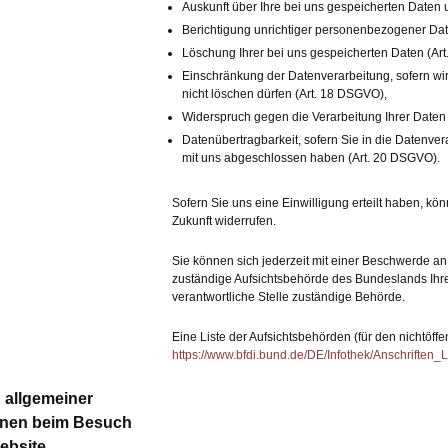
Auskunft über Ihre bei uns gespeicherten Daten 
Berichtigung unrichtiger personenbezogener Dat
Löschung Ihrer bei uns gespeicherten Daten (Ar
Einschränkung der Datenverarbeitung, sofern wir
nicht löschen dürfen (Art. 18 DSGVO),
Widerspruch gegen die Verarbeitung Ihrer Daten
Datenübertragbarkeit, sofern Sie in die Datenver
mit uns abgeschlossen haben (Art. 20 DSGVO).
Sofern Sie uns eine Einwilligung erteilt haben, kön
Zukunft widerrufen.
Sie können sich jederzeit mit einer Beschwerde an
zuständige Aufsichtsbehörde des Bundeslands Ihre
verantwortliche Stelle zuständige Behörde.
Eine Liste der Aufsichtsbehörden (für den nichtöffen
https://www.bfdi.bund.de/DE/Infothek/Anschriften_L
 allgemeiner
onen beim Besuch
ebsite