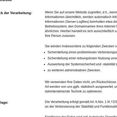
Wenn Sie auf unsere Website zugreifen, d.h., wenn 
k der Verarbeitung:
Informationen übermitteln, werden automatisch Inf
Informationen (Server-Logfiles) beinhalten etwa d
Betriebssystem, den Domainnamen Ihres Internet-S
ähnliches. Hierbei handelt es sich ausschließlich
Ihre Person zulassen.
Sie werden insbesondere zu folgenden Zwecken ve
Sicherstellung eines problemlosen Verbindungsa
Sicherstellung einer reibungslosen Nutzung unse
Auswertung der Systemsicherheit und -stabilität 
zu weiteren administrativen Zwecken.
Wir verwenden Ihre Daten nicht, um Rückschlüsse a
Art werden von uns ggfs. statistisch ausgewertet, u
dahinterstehende Technik zu optimieren.
Die Verarbeitung erfolgt gemäß Art. 6 Abs. 1 lit. f
lage:
an der Verbesserung der Stabilität und Funktionali