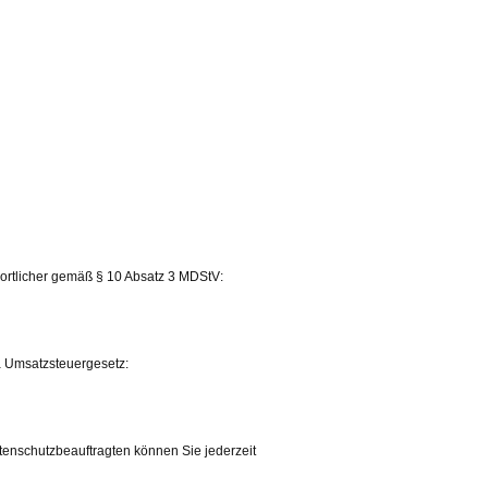
wortlicher gemäß § 10 Absatz 3 MDStV:
 Umsatzsteuergesetz:
nschutzbeauftragten können Sie jederzeit